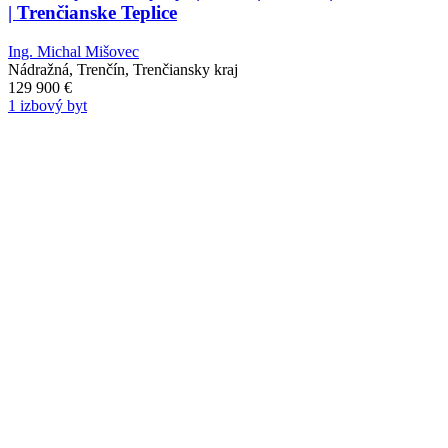
| Trenčianske Teplice
Ing. Michal Mišovec
Nádražná, Trenčín, Trenčiansky kraj
129 900
€
1 izbový byt