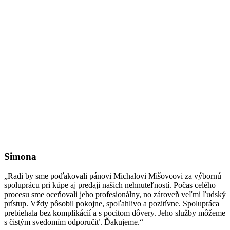
Simona
„Radi by sme poďakovali pánovi Michalovi Mišovcovi za výbornú
spoluprácu pri kúpe aj predaji našich nehnuteľností. Počas celého
procesu sme oceňovali jeho profesionálny, no zároveň veľmi ľudský
prístup. Vždy pôsobil pokojne, spoľahlivo a pozitívne. Spolupráca
prebiehala bez komplikácií a s pocitom dôvery. Jeho služby môžeme
s čistým svedomím odporučiť. Ďakujeme.“