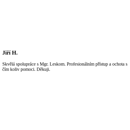
Jiří H.
Skvělá spolupráce s Mgr. Leskom. Profesionálním přístup a ochota s
čím koliv pomoci. Děkuji.