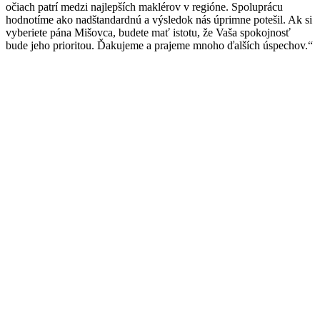
očiach patrí medzi najlepších maklérov v regióne. Spoluprácu
hodnotíme ako nadštandardnú a výsledok nás úprimne potešil. Ak si
vyberiete pána Mišovca, budete mať istotu, že Vaša spokojnosť
bude jeho prioritou. Ďakujeme a prajeme mnoho ďalších úspechov.“