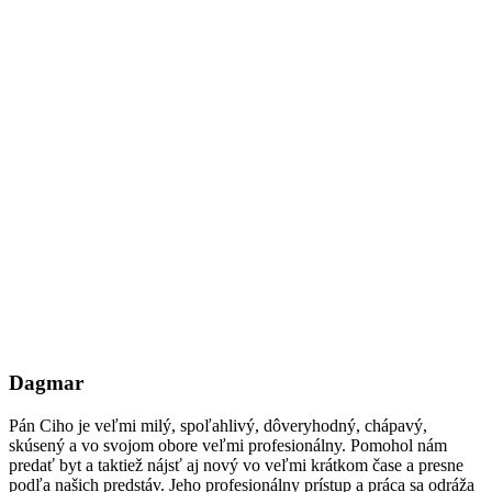
Dagmar
Pán Ciho je veľmi milý, spoľahlivý, dôveryhodný, chápavý,
skúsený a vo svojom obore veľmi profesionálny. Pomohol nám
predať byt a taktiež nájsť aj nový vo veľmi krátkom čase a presne
podľa našich predstáv. Jeho profesionálny prístup a práca sa odráža