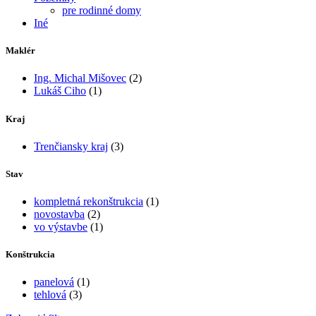
pre rodinné domy
Iné
Maklér
Ing. Michal Mišovec
(2)
Lukáš Ciho
(1)
Kraj
Trenčiansky kraj
(3)
Stav
kompletná rekonštrukcia
(1)
novostavba
(2)
vo výstavbe
(1)
Konštrukcia
panelová
(1)
tehlová
(3)