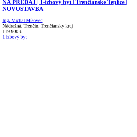
NA PREDAJ | 1-izbový byt | Trenčianske Teplice |
NOVOSTAVBA
Ing. Michal Mišovec
Nádražná, Trenčín, Trenčiansky kraj
119 900
€
1 izbový byt