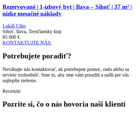
Rezervované | 1-izbový byt | Ilava – Sihoť | 37 m² |
nízke mesačné náklady
Lukáš Ciho
Sihoť, Ilava, Trenčiansky kraj
85 000
€
KONTAKTUJTE NÁS
Potrebujete poradiť?
Neváhajte nás kontaktovať, ak potrebujete pomoc, radu alebo sa
neviete rozhodnúť. Sme tu, aby sme vám poradili a našli pre vás
najlepšie riešenie.
Recenzie
Pozrite si, čo o nás hovoria naši klienti