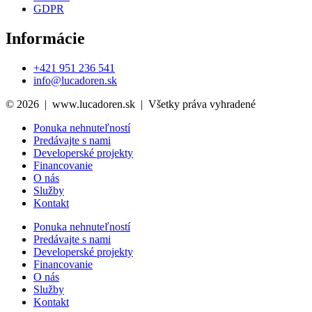
GDPR
Informácie
+421 951 236 541
info@lucadoren.sk
© 2026 | www.lucadoren.sk | Všetky práva vyhradené
Ponuka nehnuteľností
Predávajte s nami
Developerské projekty
Financovanie
O nás
Služby
Kontakt
Ponuka nehnuteľností
Predávajte s nami
Developerské projekty
Financovanie
O nás
Služby
Kontakt