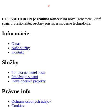
LUCA & DOREN je realitná kancelária
novej generácie, ktorá
spája profesionalitu, osobný prístup a moderné technológie.
Informácie
O nás
Naše služby
Kontakt
Služby
Ponuka nehnuteľností
Predávajte s nami
Developerské projekty
Právne info
Ochrana osobných údajov
Cookies