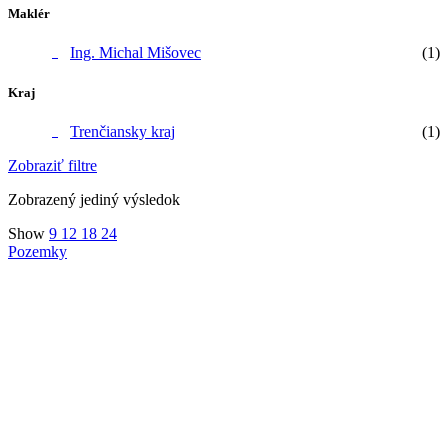
Maklér
Ing. Michal Mišovec
(1)
Kraj
Trenčiansky kraj
(1)
Zobraziť filtre
Zobrazený jediný výsledok
Show
9
12
18
24
Pozemky