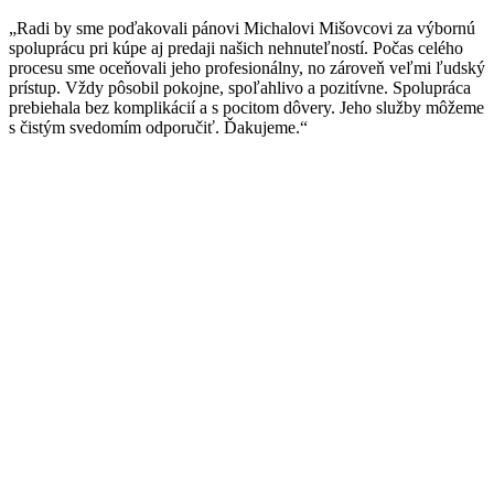
„Radi by sme poďakovali pánovi Michalovi Mišovcovi za výbornú
spoluprácu pri kúpe aj predaji našich nehnuteľností. Počas celého
procesu sme oceňovali jeho profesionálny, no zároveň veľmi ľudský
prístup. Vždy pôsobil pokojne, spoľahlivo a pozitívne. Spolupráca
prebiehala bez komplikácií a s pocitom dôvery. Jeho služby môžeme
s čistým svedomím odporučiť. Ďakujeme.“