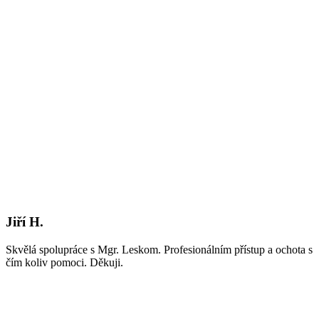
Jiří H.
Skvělá spolupráce s Mgr. Leskom. Profesionálním přístup a ochota s
čím koliv pomoci. Děkuji.