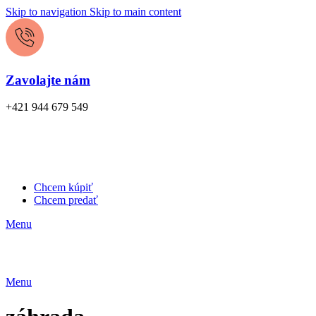
Skip to navigation
Skip to main content
Zavolajte nám
+421 944 679 549
Chcem kúpiť
Chcem predať
Menu
Menu