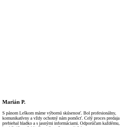
Marián P.
S pánom Leškom máme výbornú skúsenosť. Bol profesionálny,
komunikatívny a vždy ochotný nám pomôcť. Celý proces predaja
prebiehal hladko a s jasnými informáciami. Odporúčam každému,