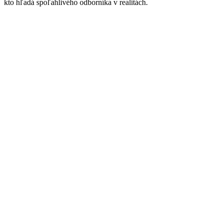
kto hľadá spoľahlivého odborníka v realitách.