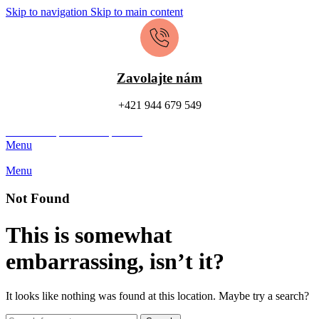
Skip to navigation
Skip to main content
Zavolajte nám
+421 944 679 549
Chcem kúpiť
Chcem predať
Menu
Menu
Not Found
This is somewhat
embarrassing, isn’t it?
It looks like nothing was found at this location. Maybe try a search?