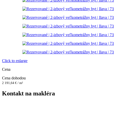
Click to enlarge
Cena
Cena dohodou
2 191,64 € / m²
Kontakt na makléra