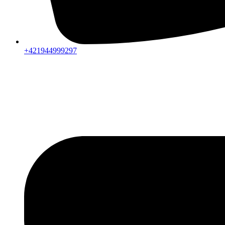
+421944999297