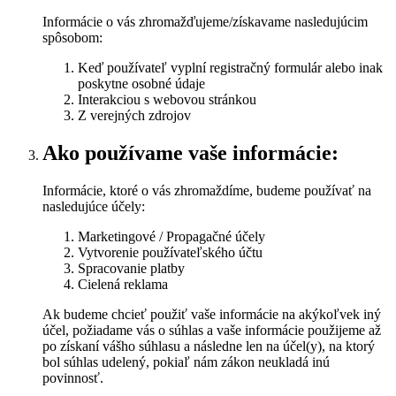
Informácie o vás zhromažďujeme/získavame nasledujúcim
spôsobom:
Keď používateľ vyplní registračný formulár alebo inak
poskytne osobné údaje
Interakciou s webovou stránkou
Z verejných zdrojov
Ako používame vaše informácie:
Informácie, ktoré o vás zhromaždíme, budeme používať na
nasledujúce účely:
Marketingové / Propagačné účely
Vytvorenie používateľského účtu
Spracovanie platby
Cielená reklama
Ak budeme chcieť použiť vaše informácie na akýkoľvek iný
účel, požiadame vás o súhlas a vaše informácie použijeme až
po získaní vášho súhlasu a následne len na účel(y), na ktorý
bol súhlas udelený, pokiaľ nám zákon neukladá inú
povinnosť.