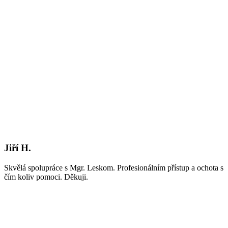
Jiří H.
Skvělá spolupráce s Mgr. Leskom. Profesionálním přístup a ochota s
čím koliv pomoci. Děkuji.