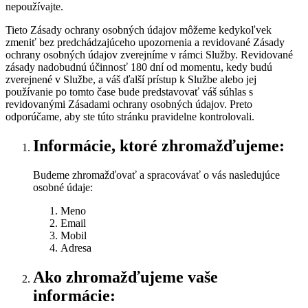
nepoužívajte.
Tieto Zásady ochrany osobných údajov môžeme kedykoľvek
zmeniť bez predchádzajúceho upozornenia a revidované Zásady
ochrany osobných údajov zverejníme v rámci Služby. Revidované
zásady nadobudnú účinnosť 180 dní od momentu, kedy budú
zverejnené v Službe, a váš ďalší prístup k Službe alebo jej
používanie po tomto čase bude predstavovať váš súhlas s
revidovanými Zásadami ochrany osobných údajov. Preto
odporúčame, aby ste túto stránku pravidelne kontrolovali.
Informácie, ktoré zhromažďujeme:
Budeme zhromažďovať a spracovávať o vás nasledujúce
osobné údaje:
Meno
Email
Mobil
Adresa
Ako zhromažďujeme vaše
informácie: