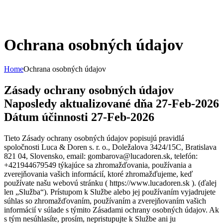
Ochrana osobných údajov
Home
Ochrana osobných údajov
Zásady ochrany osobných údajov
Naposledy aktualizované dňa 27-Feb-2026
Dátum účinnosti 27-Feb-2026
Tieto Zásady ochrany osobných údajov popisujú pravidlá
spoločnosti Luca & Doren s. r. o., Doležalova 3424/15C, Bratislava
821 04, Slovensko, email: gombarova@lucadoren.sk, telefón:
+421944679549 týkajúce sa zhromažďovania, používania a
zverejňovania vašich informácií, ktoré zhromažďujeme, keď
používate našu webovú stránku ( https://www.lucadoren.sk ). (ďalej
len „Služba“). Prístupom k Službe alebo jej používaním vyjadrujete
súhlas so zhromažďovaním, používaním a zverejňovaním vašich
informácií v súlade s týmito Zásadami ochrany osobných údajov. Ak
s tým nesúhlasíte, prosím, nepristupujte k Službe ani ju