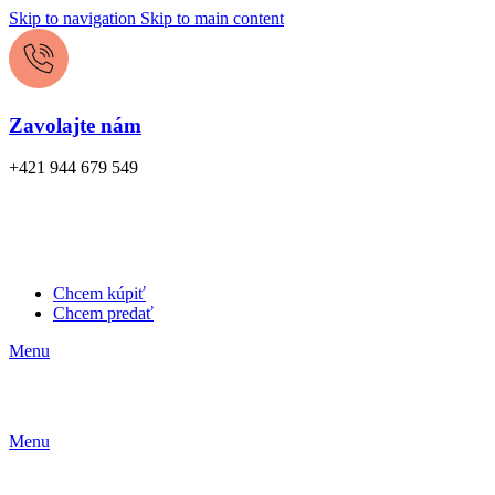
Skip to navigation
Skip to main content
Zavolajte nám
+421 944 679 549
Chcem kúpiť
Chcem predať
Menu
Menu