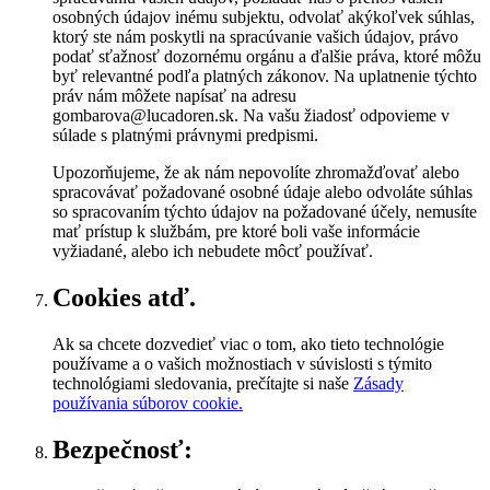
osobných údajov inému subjektu, odvolať akýkoľvek súhlas,
ktorý ste nám poskytli na spracúvanie vašich údajov, právo
podať sťažnosť dozornému orgánu a ďalšie práva, ktoré môžu
byť relevantné podľa platných zákonov. Na uplatnenie týchto
práv nám môžete napísať na adresu
gombarova@lucadoren.sk. Na vašu žiadosť odpovieme v
súlade s platnými právnymi predpismi.
Upozorňujeme, že ak nám nepovolíte zhromažďovať alebo
spracovávať požadované osobné údaje alebo odvoláte súhlas
so spracovaním týchto údajov na požadované účely, nemusíte
mať prístup k službám, pre ktoré boli vaše informácie
vyžiadané, alebo ich nebudete môcť používať.
Cookies atď.
Ak sa chcete dozvedieť viac o tom, ako tieto technológie
používame a o vašich možnostiach v súvislosti s týmito
technológiami sledovania, prečítajte si naše
Zásady
používania súborov cookie.
Bezpečnosť: