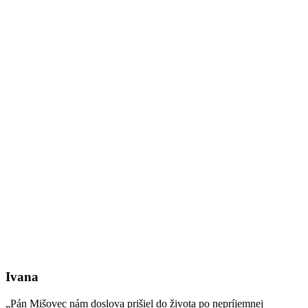
Ivana
„Pán Mišovec nám doslova prišiel do života po nepríjemnej