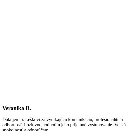
Veronika R.
Ďakujem p. Leškovi za vynikajúcu komunikáciu, profesionalitu a
odbornosť. Pozitívne hodnotím jeho príjemné vystupovanie. Veľká
spokojnosť a odporúčam.