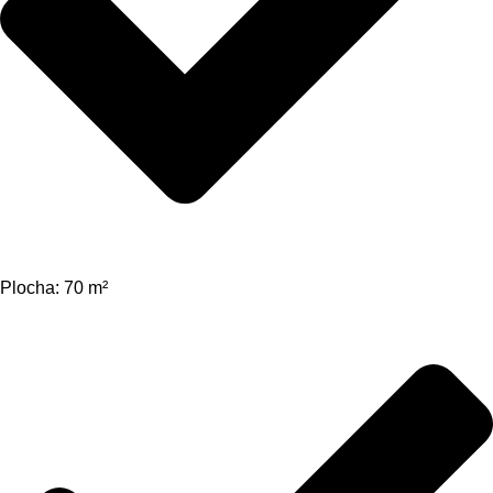
Plocha: 70 m²