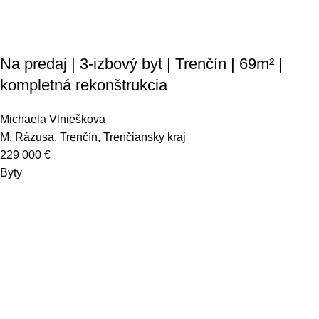
Na predaj | 3-izbový byt | Trenčín | 69m² |
kompletná rekonštrukcia
Michaela Vlnieškova
M. Rázusa, Trenčín, Trenčiansky kraj
229 000
€
Byty