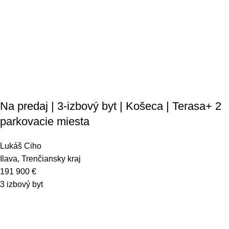
Na predaj | 3-izbový byt | Košeca | Terasa+ 2
parkovacie miesta
Lukáš Ciho
Ilava, Trenčiansky kraj
191 900
€
3 izbový byt