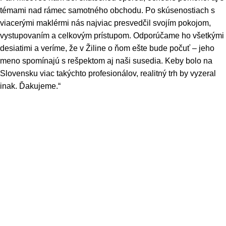
témami nad rámec samotného obchodu. Po skúsenostiach s
viacerými maklérmi nás najviac presvedčil svojím pokojom,
vystupovaním a celkovým prístupom. Odporúčame ho všetkými
desiatimi a veríme, že v Žiline o ňom ešte bude počuť – jeho
meno spomínajú s rešpektom aj naši susedia. Keby bolo na
Slovensku viac takýchto profesionálov, realitný trh by vyzeral
inak. Ďakujeme.“