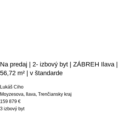
Na predaj | 2- izbový byt | ZÁBREH Ilava |
56,72 m² | v štandarde
Lukáš Ciho
Moyzesova, Ilava, Trenčiansky kraj
159 879
€
3 izbový byt