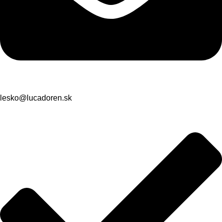
lesko@lucadoren.sk