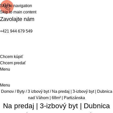
Skip to navigation
Skip to main content
Zavolajte nám
+421 944 679 549
Chcem kúpiť
Chcem predať
Menu
Menu
Domov
Byty
3 izbový byt
Na predaj | 3-izbový byt | Dubnica
nad Váhom | 68m² | Partizánska
Na predaj | 3-izbový byt | Dubnica