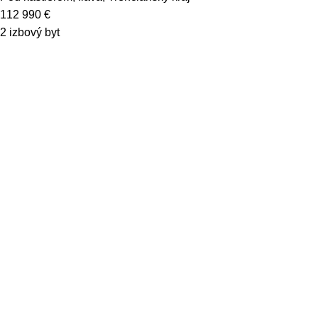
112 990
€
2 izbový byt