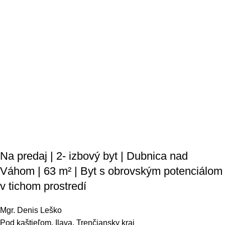
Na predaj | 2- izbový byt | Dubnica nad
Váhom | 63 m² | Byt s obrovským potenciálom
v tichom prostredí
Mgr. Denis Leško
Pod kaštieľom, Ilava, Trenčiansky kraj