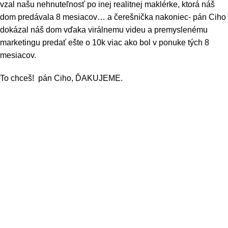
vzal našu nehnuteľnosť po inej realitnej maklérke, ktorá náš
dom predávala 8 mesiacov… a čerešnička nakoniec- pán Ciho
dokázal náš dom vďaka virálnemu videu a premyslenému
marketingu predať ešte o 10k viac ako bol v ponuke tých 8
mesiacov.
To chceš! pán Ciho, ĎAKUJEME.