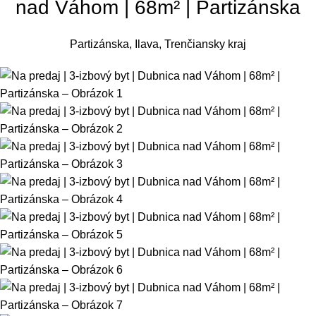
nad Váhom | 68m² | Partizánska
Partizánska, Ilava, Trenčiansky kraj