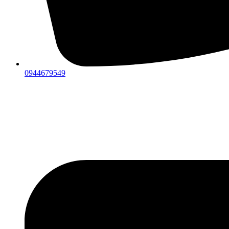
0944679549