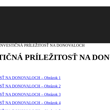
 INVESTIČNÁ PRÍLEŽITOSŤ NA DONOVALOCH
STIČNÁ PRÍLEŽITOSŤ NA D