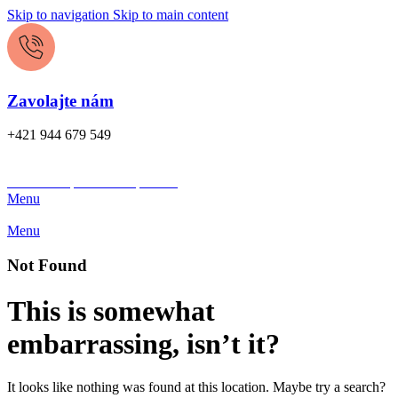
Skip to navigation
Skip to main content
Zavolajte nám
+421 944 679 549
Chcem kúpiť
Chcem predať
Menu
Menu
Not Found
This is somewhat
embarrassing, isn’t it?
It looks like nothing was found at this location. Maybe try a search?