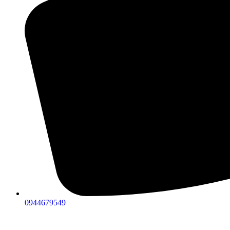
0944679549