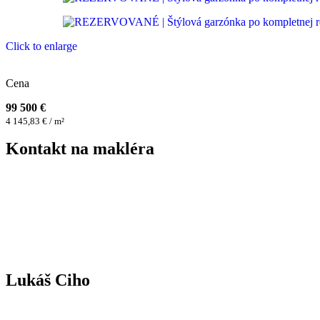
Click to enlarge
Cena
99 500 €
4 145,83 € / m²
Kontakt na makléra
Lukáš Ciho