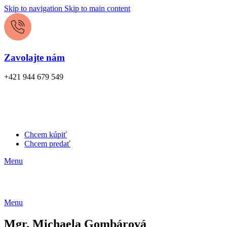
Skip to navigation
Skip to main content
Zavolajte nám
+421 944 679 549
Chcem kúpiť
Chcem predať
Menu
Menu
Mgr. Michaela Gombárová