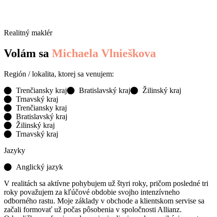
Realitný maklér
Volám sa
Michaela Vlnieškova
Región / lokalita, ktorej sa venujem:
Trenčiansky kraj
Bratislavský kraj
Žilinský kraj
Trnavský kraj
Trenčiansky kraj
Bratislavský kraj
Žilinský kraj
Trnavský kraj
Jazyky
Anglický jazyk
V realitách sa aktívne pohybujem už štyri roky, pričom posledné tri
roky považujem za kľúčové obdobie svojho intenzívneho
odborného rastu. Moje základy v obchode a klientskom servise sa
začali formovať už počas pôsobenia v spoločnosti Allianz.