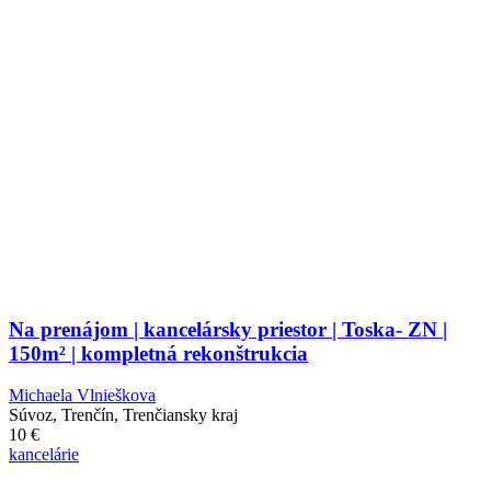
Na prenájom | kancelársky priestor | Toska- ZN |
150m² | kompletná rekonštrukcia
Michaela Vlnieškova
Súvoz, Trenčín, Trenčiansky kraj
10
€
kancelárie