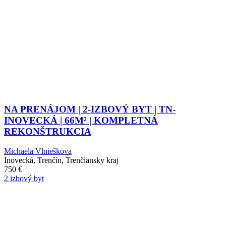
NA PRENÁJOM | 2-IZBOVÝ BYT | TN-
INOVECKÁ | 66M² | KOMPLETNÁ
REKONŠTRUKCIA
Michaela Vlnieškova
Inovecká, Trenčín, Trenčiansky kraj
750
€
2 izbový byt