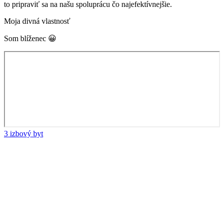
to pripraviť sa na našu spoluprácu čo najefektívnejšie.
Moja divná vlastnosť
Som blíženec 😀
3 izbový byt