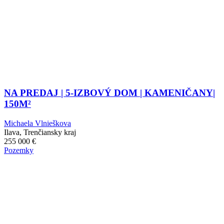
NA PREDAJ | 5-IZBOVÝ DOM | KAMENIČANY|
150M²
Michaela Vlnieškova
Ilava, Trenčiansky kraj
255 000
€
Pozemky