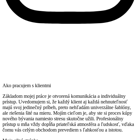
Ako pracujem s klientmi
Základom mojej práce je otvorená komunikácia a individuálny
prístup. Uvedomujem si, že každý klient aj každá nehnuteľnosť
majú svoj jedinečný príbeh, preto nehľadám univerzálne šablóny,
ale riešenia šité na mieru. Mojím cieľom je, aby ste si proces kúpy
nového bývania namiesto stresu skutočne užili. Profesionálny
prístup u mňa vždy dopĺňa priateľská atmosféra a ľudskosť, vďaka
čomu vás celým obchodom prevediem s ľahkosťou a istotou.