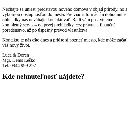
Nechajte sa uniesť predstavou nového domova v objatí prírody, no s
výbornou dostupnosťou do mesta. Pre viac informácií a dohodnutie
obhliadky nás neváhajte kontaktovať. Radi vám poskytneme
kompletný servis – od prvej prehliadky, cez právne a finančné
poradenstvo, až po úspešný prevod vlastníctva.
Kontaktujte nás ešte dnes a príďte si pozrieť miesto, kde môže začať
váš nový život.
Luca & Doren
Mgr. Denis Leško
Tel: 0944 999 297
Kde nehnuteľnosť nájdete?