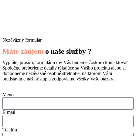
Nezáväzný formulár
Máte záujem
o naše služby ?
Vyplňte, prosím, formulár a my Vás budeme čoskoro kontaktovať.
Spoločne preberieme detaily týkajúce sa Vášho projektu alebo si
dohodneme nezáväzné osobné stretnutie, na ktorom Vám
predstavíme náš prístup a zodpovieme všetky Vaše otázky.
Meno
E-mail
Telefón