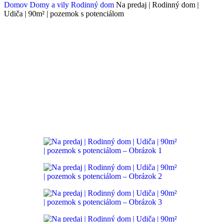
Domov
Domy a vily
Rodinný dom
Na predaj | Rodinný dom |
Udiča | 90m² | pozemok s potenciálom