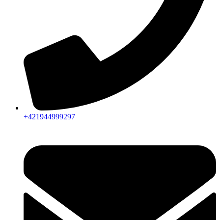
+421944999297