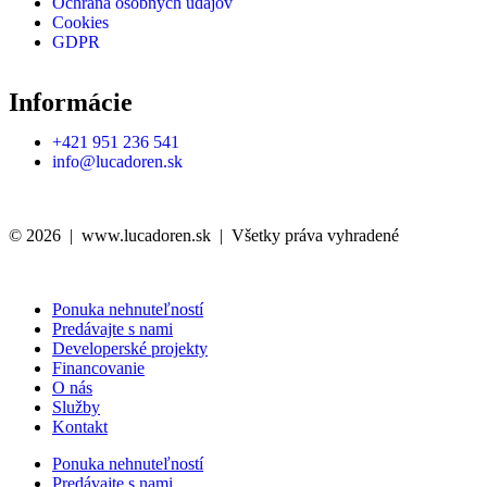
Ochrana osobných údajov
Cookies
GDPR
Informácie
+421 951 236 541
info@lucadoren.sk
© 2026 | www.lucadoren.sk | Všetky práva vyhradené
Ponuka nehnuteľností
Predávajte s nami
Developerské projekty
Financovanie
O nás
Služby
Kontakt
Ponuka nehnuteľností
Predávajte s nami