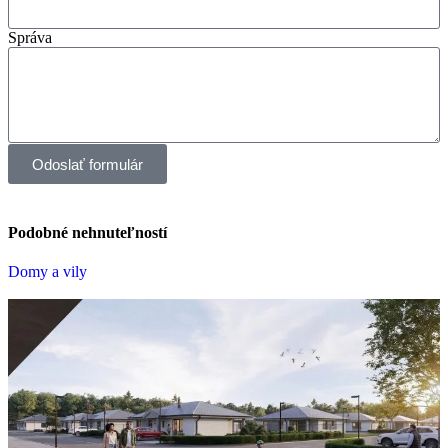
Správa
Odoslať formulár
Podobné nehnuteľností
Domy a vily