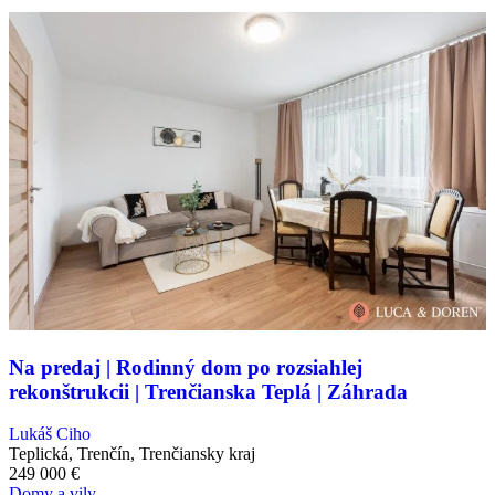
Na predaj | Rodinný dom po rozsiahlej
rekonštrukcii | Trenčianska Teplá | Záhrada
Lukáš Ciho
Teplická, Trenčín, Trenčiansky kraj
249 000
€
Domy a vily