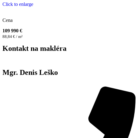
Click to enlarge
Cena
109 990 €
88,84 € / m²
Kontakt na makléra
Mgr. Denis Leško