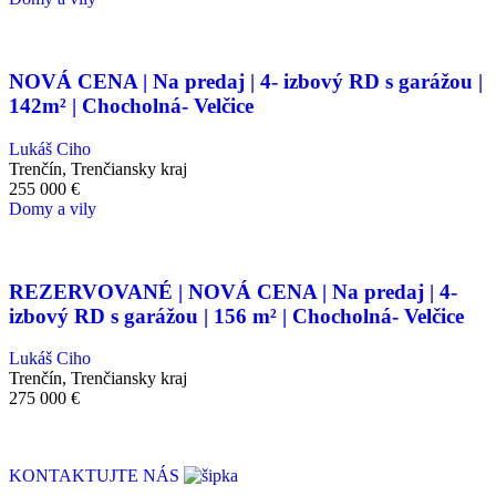
NOVÁ CENA | Na predaj | 4- izbový RD s garážou |
142m² | Chocholná- Velčice
Lukáš Ciho
Trenčín, Trenčiansky kraj
255 000
€
Domy a vily
REZERVOVANÉ | NOVÁ CENA | Na predaj | 4-
izbový RD s garážou | 156 m² | Chocholná- Velčice
Lukáš Ciho
Trenčín, Trenčiansky kraj
275 000
€
KONTAKTUJTE NÁS